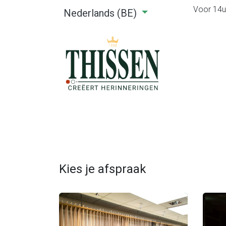
Voor 14u0
Nederlands (BE)
Home
Webshop
Verhuu
Kies je afspraak