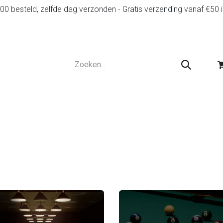
0 besteld, zelfde dag verzonden - Gratis verzending vanaf €50 
r
Diensten
Tweedehands
Advies en spelr