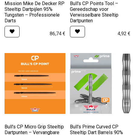
Mission Mike De Decker RP
Bull's CP Points Tool –
Steeltip Dartpijlen 95%
Gereedschap voor
Tungsten – Professionele
Verwisselbare Steeltip
Darts
Dartpunten
86,74
€
4,92
€
Bull's CP Micro Grip Steeltip
Bull's Prime Curved CP
Dartpunten – Vervangbare
Steeltip Dart Barrels 90%