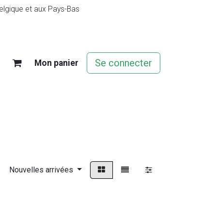
elgique et aux Pays-Bas
Se connecter
Mon panier
jeu
Contact
Offres d'emploi
Nouvelles arrivées