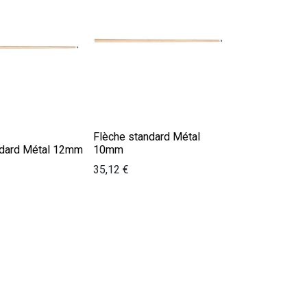
Flèche standard Métal
ndard Métal 12mm
10mm
35,12
€