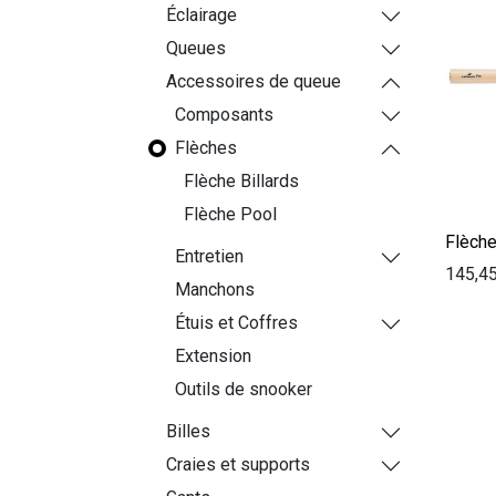
Éclairage
Queues
Accessoires de queue
Composants
Flèches
Flèche Billards
Flèche Pool
Flèch
Entretien
145,4
Manchons
Étuis et Coffres
Extension
Outils de snooker
Billes
Craies et supports