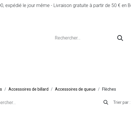
expédié le jour même - Livraison gratuite à partir de 50 € en B
Services
D'occasion
Conseil & Règles du 
ts
Accessoires de billard
Accessoires de queue
Flèches
Trier par :