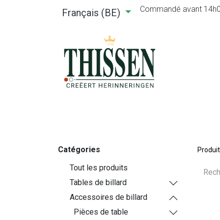
Commandé avant 14h00, 
Français (BE)
Accueil
Webshop
Location
Catégories
Produi
Tout les produits
Tables de billard
Accessoires de billard
Pièces de table