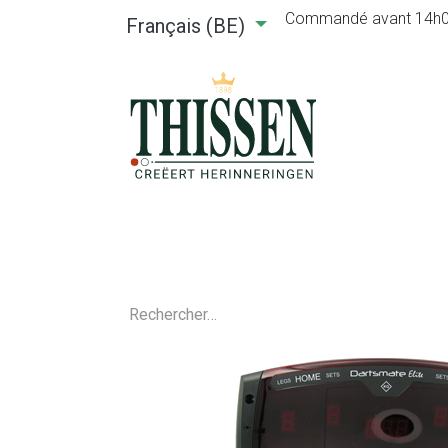
Commandé avant 14h00, 
Français (BE)
Accueil
Webshop
Location