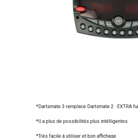
*Dartsmate 3 remplace Dartsmate 2 : EXTRA funct
*Il a plus de possibilités plus intélligentes
*Très facile à utiliser et bon affichage