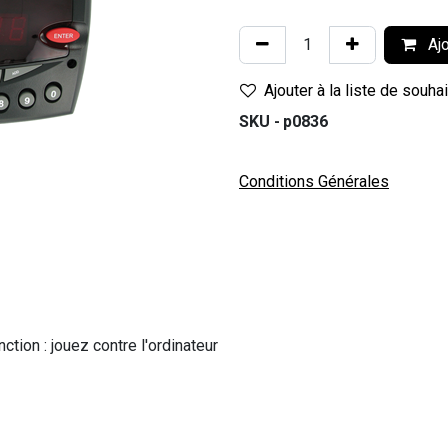
Ajo
Ajouter à la liste de souha
SKU -
p0836
Conditions Générales
ion : jouez contre l'ordinateur