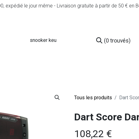
expédié le jour même - Livraison gratuite à partir de 50 € en B
(0 trouvés)
Services
D'occasion
Conseil & Règles du 
Tous les produits
Dart Sco
Dart Score Dar
108,22
€