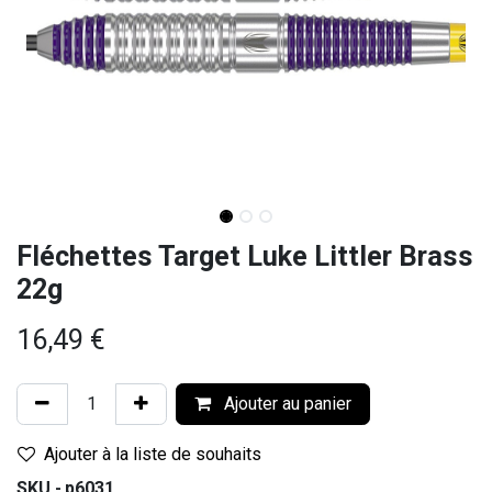
Fléchettes Target Luke Littler Brass
22g
16,49
€
Ajouter au panier
Ajouter à la liste de souhaits
SKU -
p6031