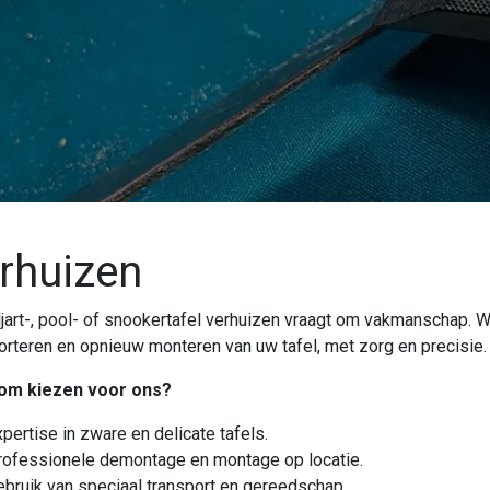
rhuizen
ljart-, pool- of snookertafel verhuizen vraagt om vakmanschap. Wi
orteren en opnieuw monteren van uw tafel, met zorg en precisie.
om kiezen voor ons?
pertise in zware en delicate tafels.
rofessionele demontage en montage op locatie.
ebruik van speciaal transport en gereedschap.