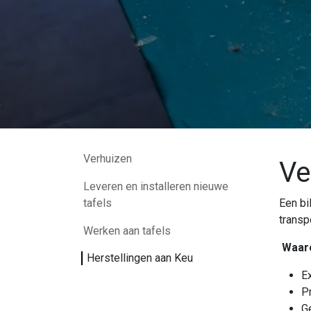
Verhuizen
Ve
Leveren en installeren nieuwe
tafels
Een bi
transp
Werken aan tafels
Waar
Herstellingen aan Keu
Ex
P
G