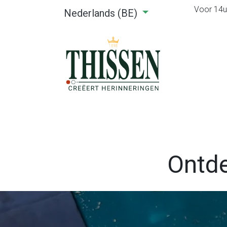
Voor 14u0
Nederlands (BE)
Home
Webshop
Verhuu
Ontde