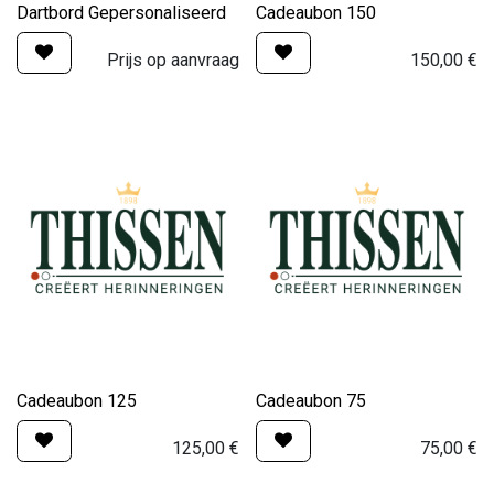
Dartbord Gepersonaliseerd
Cadeaubon 150
Prijs op aanvraag
150,00
€
Cadeaubon 125
Cadeaubon 75
125,00
€
75,00
€