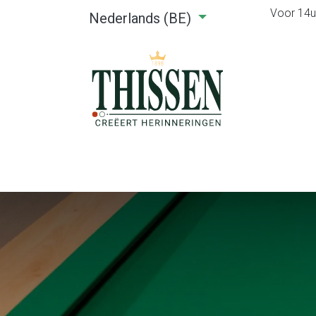
Voor 14u0
Nederlands (BE)
Home
Webshop
Verhuu