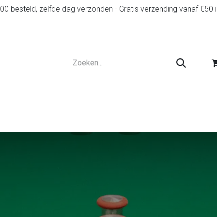
0 besteld, zelfde dag verzonden - Gratis verzending vanaf €50 
r
Diensten
Tweedehands
Advies en spelr