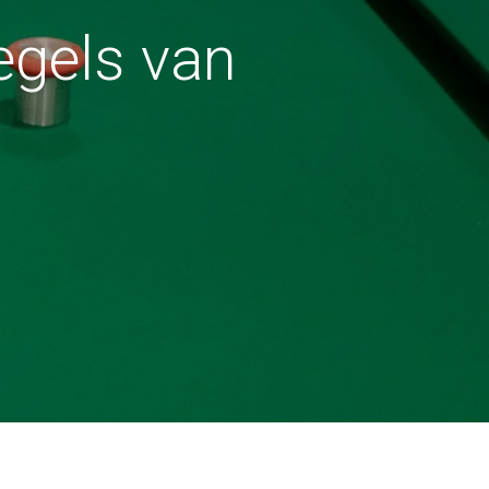
egels van