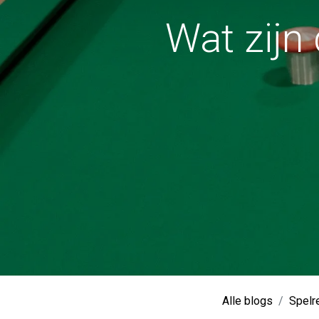
Wat zijn
Alle blogs
Spelr