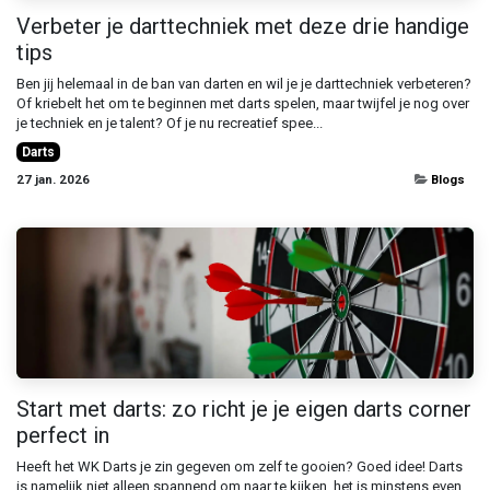
Verbeter je darttechniek met deze drie handige
tips
Ben jij helemaal in de ban van darten en wil je je darttechniek verbeteren?
Of kriebelt het om te beginnen met darts spelen, maar twijfel je nog over
je techniek en je talent? Of je nu recreatief spee...
Darts
27 jan. 2026
Blogs
Start met darts: zo richt je je eigen darts corner
perfect in
Heeft het WK Darts je zin gegeven om zelf te gooien? Goed idee! Darts
is namelijk niet alleen spannend om naar te kijken, het is minstens even