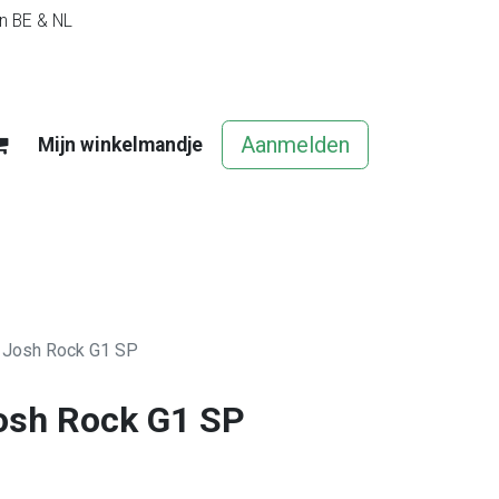
in BE & NL
Aanmelden
Mijn winkelmandje
egels
Contact
Vacatures
t Josh Rock G1 SP
Josh Rock G1 SP