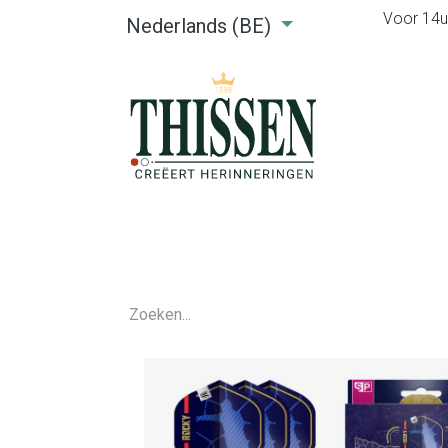
Voor 14u0
Nederlands (BE)
Home
Webshop
Verhuu