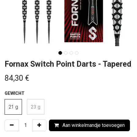
Fornax Switch Point Darts - Tapered
84,30
€
GEWICHT
21 g
23 g
Aan winkelmandje toevoegen