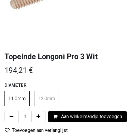
Topeinde Longoni Pro 3 Wit
194,21
€
DIAMETER
11,0mm
12,0mm
Aan winkelmandje toevoegen
Toevoegen aan verlanglijst