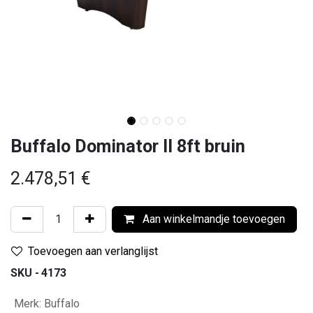
Buffalo Dominator II 8ft bruin
2.478,51
€
Aan winkelmandje toevoegen
Toevoegen aan verlanglijst
SKU -
4173
Merk
:
Buffalo