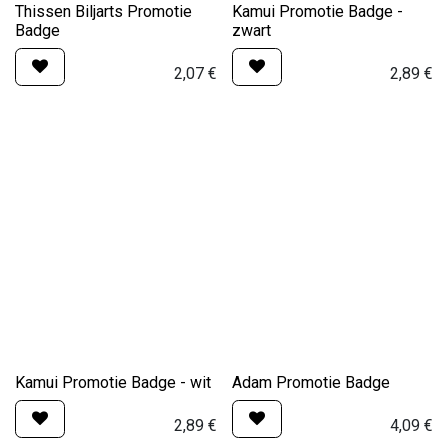
Thissen Biljarts Promotie
Kamui Promotie Badge -
Badge
zwart
2,07
€
2,89
€
Kamui Promotie Badge - wit
Adam Promotie Badge
2,89
€
4,09
€