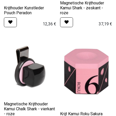
Magnetische Krijthouder
Krijthouder Kunstleder
Kamui Shark - zeskant -
Pouch Peradon
roze
12,36
€
37,19
€
Magnetische Krijthouder
Kamui Chalk Shark - vierkant
- roze
Krijt Kamui Roku Sakura