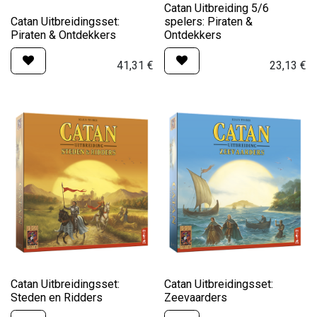
Catan Uitbreiding 5/6
Catan Uitbreidingsset:
spelers: Piraten &
Piraten & Ontdekkers
Ontdekkers
41,31
€
23,13
€
Catan Uitbreidingsset:
Catan Uitbreidingsset:
Steden en Ridders
Zeevaarders