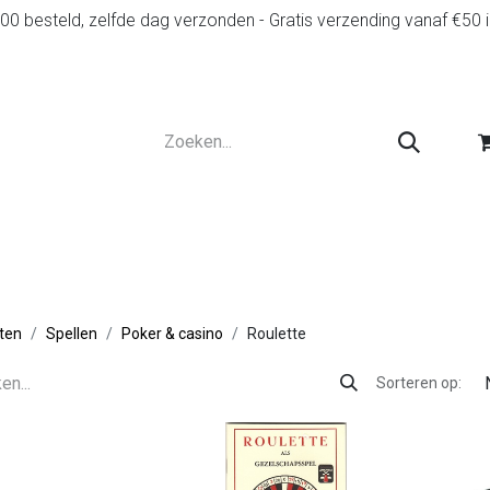
0 besteld, zelfde dag verzonden - Gratis verzending vanaf €50 
r
Diensten
Tweedehands
Advies en spelr
ten
Spellen
Poker & casino
Roulette
Sorteren op: