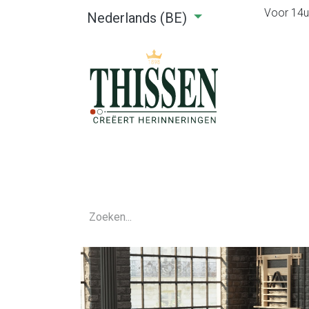
Voor 14u0
Nederlands (BE)
Home
Webshop
Verhuu