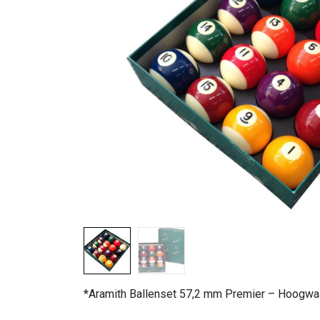
*Aramith Ballenset 57,2 mm Premier – Hoogwaar