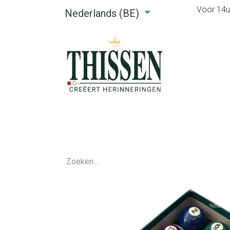
Voor 14u0
Nederlands (BE)
Home
Webshop
Verhuu