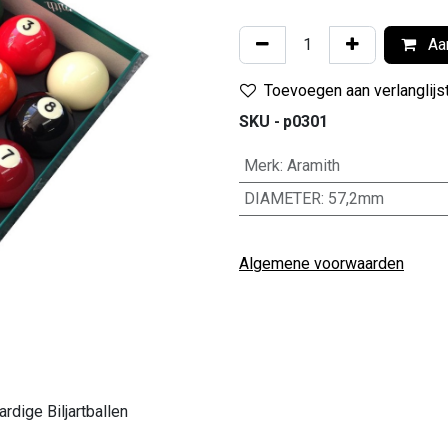
Aan
Toevoegen aan verlanglijs
SKU -
p0301
Merk
:
Aramith
DIAMETER
:
57,2mm
Algemene voorwaarden
dige Biljartballen