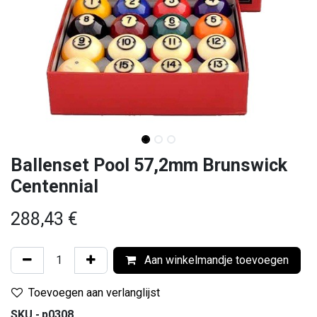
Ballenset Pool 57,2mm Brunswick
Centennial
288,43
€
Aan winkelmandje toevoegen
Toevoegen aan verlanglijst
SKU -
p0308