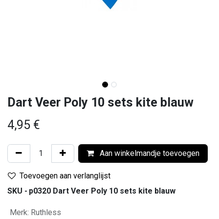
Dart Veer Poly 10 sets kite blauw
4,95
€
Aan winkelmandje toevoegen
Toevoegen aan verlanglijst
SKU -
p0320 Dart Veer Poly 10 sets kite blauw
Merk
:
Ruthless