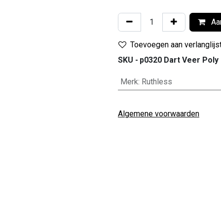
Aan
Toevoegen aan verlanglijs
SKU -
p0320 Dart Veer Poly
Merk
:
Ruthless
Algemene voorwaarden