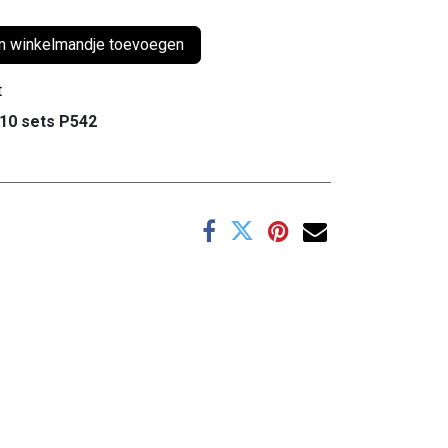
 winkelmandje toevoegen
t
 10 sets P542