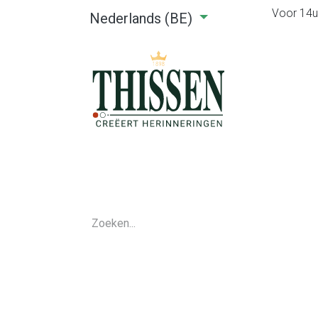
Voor 14u0
Nederlands (BE)
Home
Webshop
Verhuu