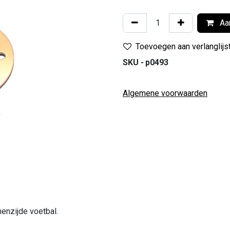
Aan
Toevoegen aan verlanglijs
SKU -
p0493
Algemene voorwaarden
enzijde voetbal.