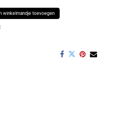
 winkelmandje toevoegen
t