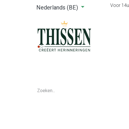
Voor 14u0
Nederlands (BE)
Home
Webshop
Verhuu