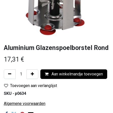
Aluminium Glazenspoelborstel Rond
17,31
€
Aan winkelmandje toevoegen
Toevoegen aan verlanglijst
SKU -
p0634
Algemene voorwaarden