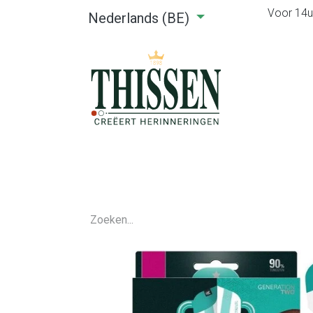
Voor 14u0
Nederlands (BE)
Home
Webshop
Verhuu