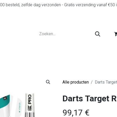
0 besteld, zelfde dag verzonden - Gratis verzending vanaf €50 
r
Diensten
Tweedehands
Advies en spelr
Alle producten
Darts Targe
Darts Target 
99,17
€