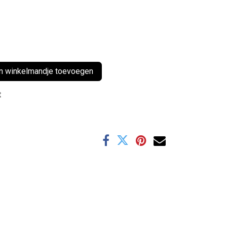
 winkelmandje toevoegen
t