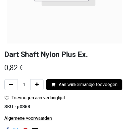
Dart Shaft Nylon Plus Ex.
0,82
€
Aan winkelmandje toevoegen
Toevoegen aan verlanglijst
SKU -
p0868
Algemene voorwaarden