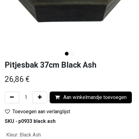
Pitjesbak 37cm Black Ash
26,86
€
Aan winkelmandje toevoegen
Toevoegen aan verlanglijst
SKU -
p0933 black ash
Kleur
:
Black Ash