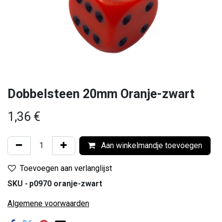
Dobbelsteen 20mm Oranje-zwart
1,36
€
Aan winkelmandje toevoegen
Toevoegen aan verlanglijst
SKU -
p0970 oranje-zwart
Algemene voorwaarden