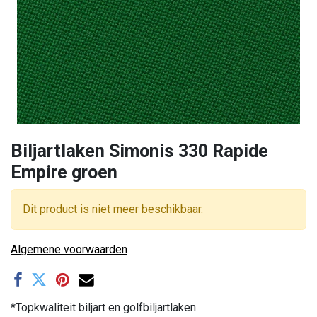
Biljartlaken Simonis 330 Rapide
Empire groen
Dit product is niet meer beschikbaar.
Algemene voorwaarden
*Topkwaliteit biljart en golfbiljartlaken