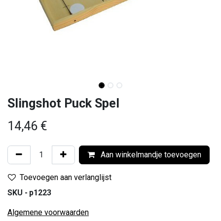
Slingshot Puck Spel
14,46
€
Aan winkelmandje toevoegen
Toevoegen aan verlanglijst
SKU -
p1223
Algemene voorwaarden