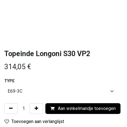
Topeinde Longoni S30 VP2
314,05
€
TYPE
Aan winkelmandje toevoegen
Toevoegen aan verlanglijst