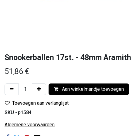
Snookerballen 17st. - 48mm Aramith
51,86
€
Aan winkelmandje toevoegen
Toevoegen aan verlanglijst
SKU -
p1584
Algemene voorwaarden