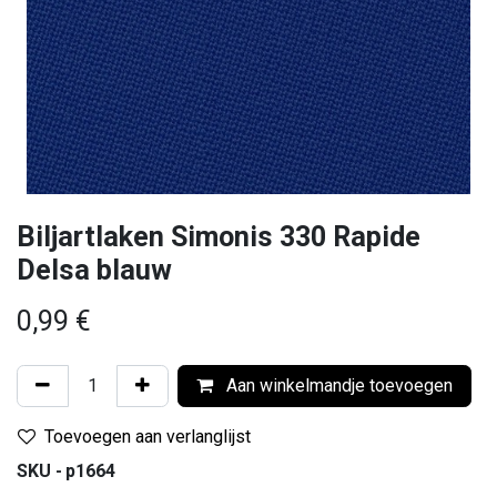
Biljartlaken Simonis 330 Rapide
Delsa blauw
0,99
€
Aan winkelmandje toevoegen
Toevoegen aan verlanglijst
SKU -
p1664