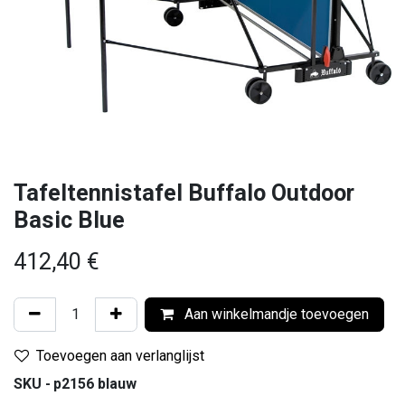
Tafeltennistafel Buffalo Outdoor
Basic Blue
412,40
€
Aan winkelmandje toevoegen
Toevoegen aan verlanglijst
SKU -
p2156 blauw