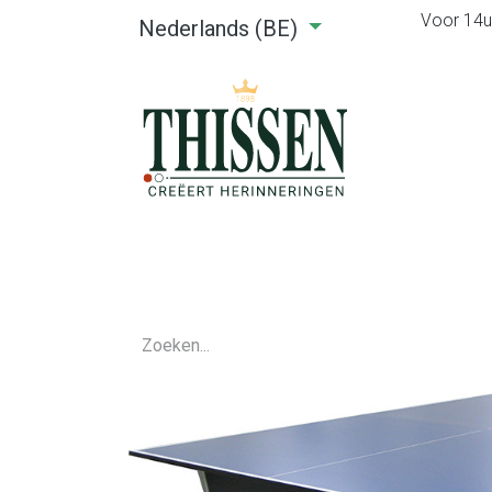
Voor 14u0
Nederlands (BE)
Home
Webshop
Verhuu