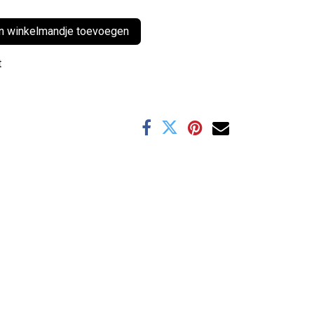
 winkelmandje toevoegen
t