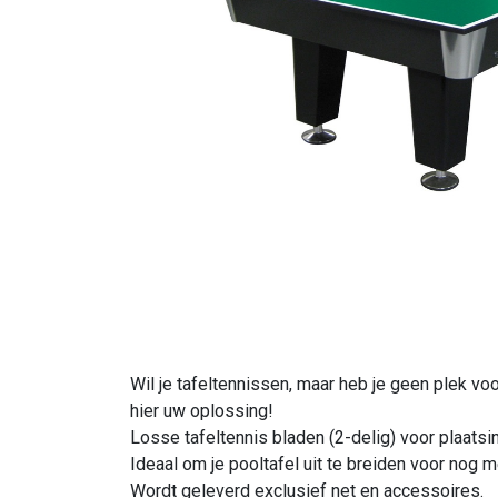
Wil je tafeltennissen, maar heb je geen plek vo
hier uw oplossing!
Losse tafeltennis bladen (2-delig) voor plaatsin
Ideaal om je pooltafel uit te breiden voor nog m
Wordt geleverd exclusief net en accessoires.