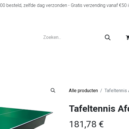
0 besteld, zelfde dag verzonden - Gratis verzending vanaf €50 
r
Diensten
Tweedehands
Advies en spelr
Alle producten
Tafeltennis
Tafeltennis Af
181,78
€