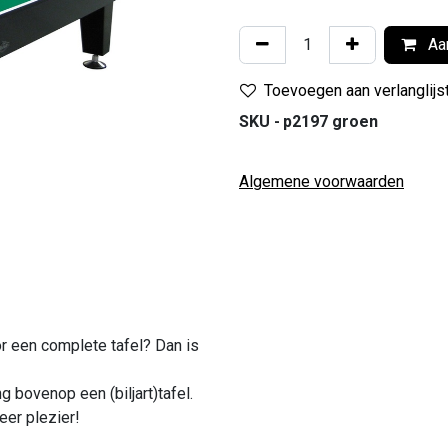
Aan
Toevoegen aan verlanglijs
SKU -
p2197 groen
Algemene voorwaarden
or een complete tafel? Dan is
g bovenop een (biljart)tafel.
eer plezier!