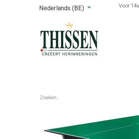
Voor 14u0
Nederlands (BE)
Home
Webshop
Verhuu