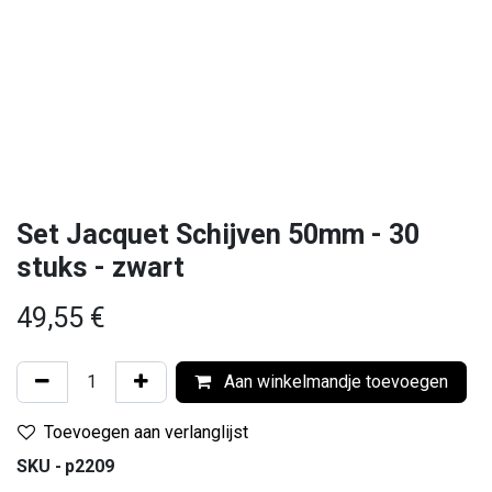
Set Jacquet Schijven 50mm - 30
stuks - zwart
49,55
€
Aan winkelmandje toevoegen
Toevoegen aan verlanglijst
SKU -
p2209