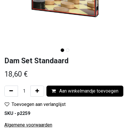
Dam Set Standaard
18,60
€
Aan winkelmandje toevoegen
Toevoegen aan verlanglijst
SKU -
p2259
Algemene voorwaarden