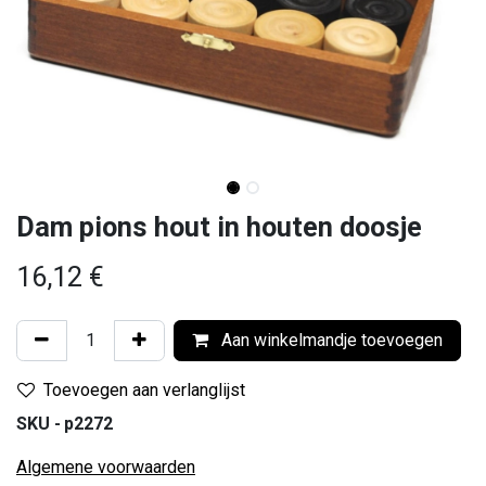
Dam pions hout in houten doosje
16,12
€
Aan winkelmandje toevoegen
Toevoegen aan verlanglijst
SKU -
p2272
Algemene voorwaarden