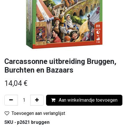
Carcassonne uitbreiding Bruggen,
Burchten en Bazaars
14,04
€
Aan winkelmandje toevoegen
Toevoegen aan verlanglijst
SKU -
p2621 bruggen