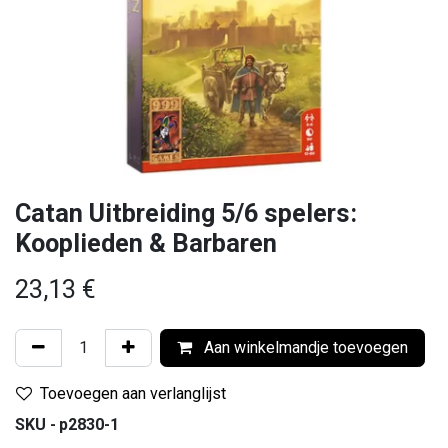
Catan Uitbreiding 5/6 spelers:
Kooplieden & Barbaren
23,13
€
Aan winkelmandje toevoegen
Toevoegen aan verlanglijst
SKU -
p2830-1