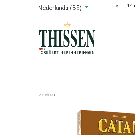
Voor 14u0
Nederlands (BE)
Home
Webshop
Verhuu