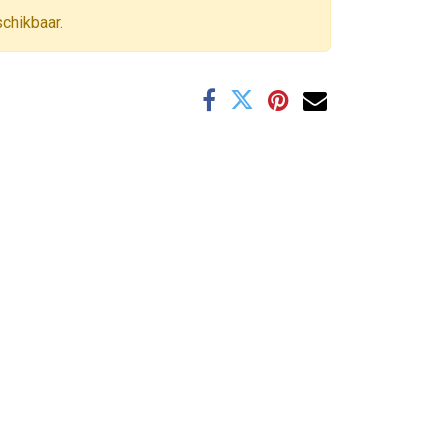
schikbaar.