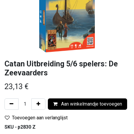
Catan Uitbreiding 5/6 spelers: De
Zeevaarders
23,13
€
Aan winkelmandje toevoegen
Toevoegen aan verlanglijst
SKU -
p2830 Z