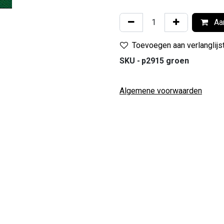
Aan
Toevoegen aan verlanglijs
SKU -
p2915 groen
Algemene voorwaarden