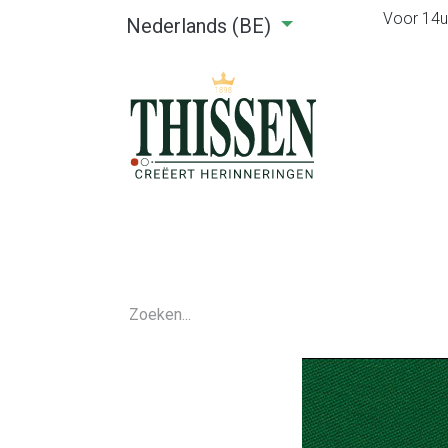
Voor 14u0
Nederlands (BE)
Home
Webshop
Verhuu