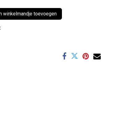
 winkelmandje toevoegen
t