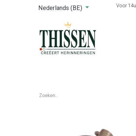
Voor 14u0
Nederlands (BE)
Home
Webshop
Verhuu