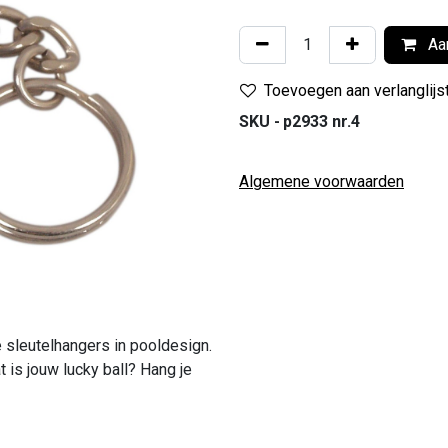
Aan
Toevoegen aan verlanglijs
SKU -
p2933 nr.4
Algemene voorwaarden
e sleutelhangers in pooldesign.
t is jouw lucky ball? Hang je