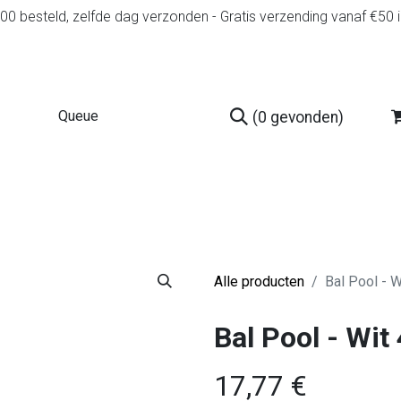
0 besteld, zelfde dag verzonden - Gratis verzending vanaf €50 
(0 gevonden)
r
Diensten
Tweedehands
Advies en spelr
Alle producten
Bal Pool - 
Bal Pool - Wit
17,77
€