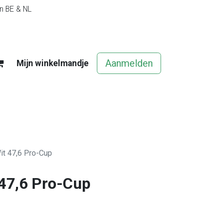
in BE & NL
Aanmelden
Mijn winkelmandje
egels
Contact
Vacatures
Wit 47,6 Pro-Cup
 47,6 Pro-Cup