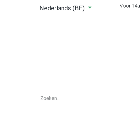
Voor 14u0
Nederlands (BE)
Home
Webshop
Verhuu