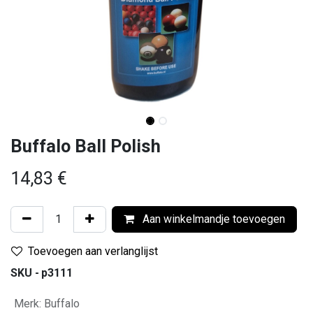
Buffalo Ball Polish
14,83
€
Aan winkelmandje toevoegen
Toevoegen aan verlanglijst
SKU -
p3111
Merk
:
Buffalo