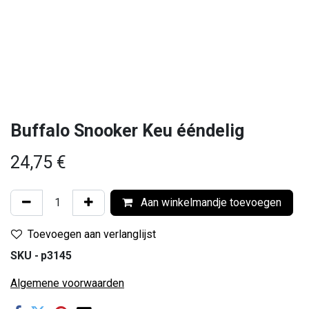
Buffalo Snooker Keu ééndelig
24,75
€
Aan winkelmandje toevoegen
Toevoegen aan verlanglijst
SKU -
p3145
Algemene voorwaarden