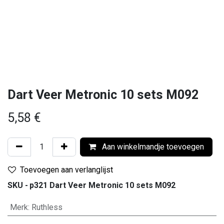
Dart Veer Metronic 10 sets M092
5,58
€
Aan winkelmandje toevoegen
Toevoegen aan verlanglijst
SKU -
p321 Dart Veer Metronic 10 sets M092
Merk
:
Ruthless