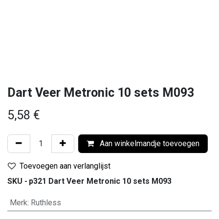
Dart Veer Metronic 10 sets M093
5,58
€
Aan winkelmandje toevoegen
Toevoegen aan verlanglijst
SKU -
p321 Dart Veer Metronic 10 sets M093
Merk
:
Ruthless